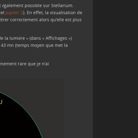
t également possible sur Stellarium.
iel
Jupiter 2
). En effet, la visualisation de
métrer correctement alors qu’elle est plus
de la lumière » (dans « Affichages »)
 de 43 mn (temps moyen que met la
énement rare que je n’ai