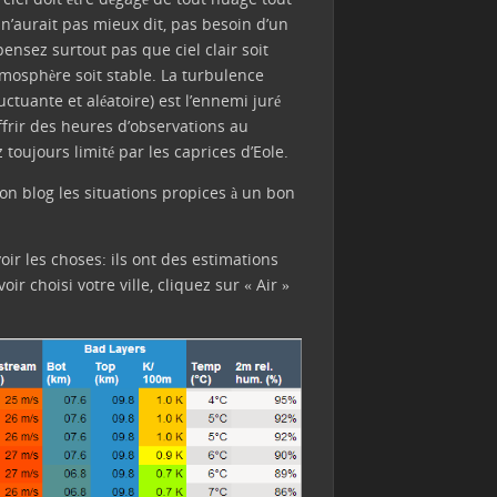
n’aurait pas mieux dit, pas besoin d’un
 pensez surtout pas que ciel clair soit
tmosphère soit stable. La turbulence
ctuante et aléatoire) est l’ennemi juré
ffrir des heures d’observations au
toujours limité par les caprices d’Eole.
on blog les situations propices à un bon
ir les choses: ils ont des estimations
 choisi votre ville, cliquez sur « Air »