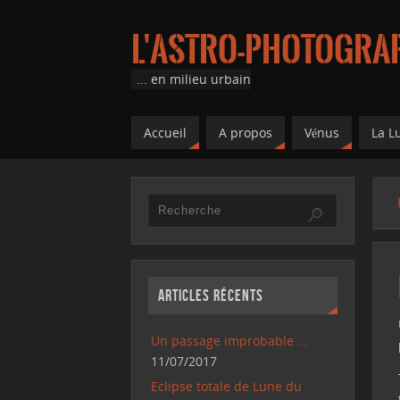
L'astro-photograph
... en milieu urbain
Accueil
A propos
Vénus
La L
Articles récents
Un passage improbable …
11/07/2017
Eclipse totale de Lune du