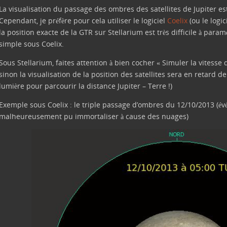
La visualisation du passage des ombres des satellites de Jupiter es
Cependant, je préfère pour cela utiliser le logiciel
Coelix
(ou le logic
la position exacte de la GTR sur Stellarium est très difficile à para
simple sous Coelix.
Sous Stellarium, faites attention à bien cocher « Simuler la vitesse 
sinon la visualisation de la position des satellites sera en retard
lumière pour parcourir la distance Jupiter – Terre !)
Exemple sous Coelix : le triple passage d’ombres du 12/10/2013 (év
malheureusement pu immortaliser à cause des nuages)