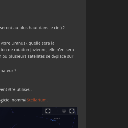
seront au plus haut dans le ciel) ?
 voire Uranus), quelle sera la
ion de rotation jovienne, elle n’en sera
n ou plusieurs satellites se déplace sur
inateur ?
nt être utilisés :
 logiciel nommé
Stellarium
.