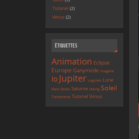
Tutoriel
(2)
Vénus
(2)
Étiquettes
Animation
Eclipse
Europe
Ganymède
Imagerie
Jupiter
Io
Lune
Logiciels
Soleil
Saturne
Mars
Météo
Seeing
Tutoriel
Vénus
Traitements