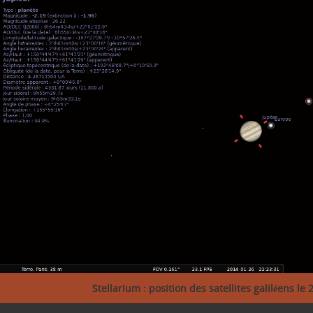
Stellarium : position des satellites galiléens le