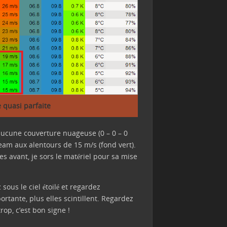
 quasi parfaite
 aucune couverture nuageuse (0 – 0 – 0
tream aux alentours de 15 m/s (fond vert).
s avant, je sors le matériel pour sa mise
 sous le ciel étoilé et regardez
rtante, plus elles scintillent. Regardez
trop, c’est bon signe !