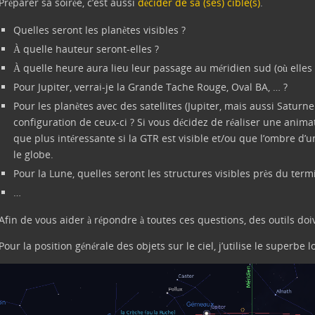
Préparer sa soirée, c’est aussi
décider de sa (ses) cible(s)
.
Quelles seront les planètes visibles ?
À quelle hauteur seront-elles ?
À quelle heure aura lieu leur passage au méridien sud (où elles 
Pour Jupiter, verrai-je la Grande Tache Rouge, Oval BA, … ?
Pour les planètes avec des satellites (Jupiter, mais aussi Saturne
configuration de ceux-ci ? Si vous décidez de réaliser une animat
que plus intéressante si la GTR est visible et/ou que l’ombre d’u
le globe.
Pour la Lune, quelles seront les structures visibles près du term
…
Afin de vous aider à répondre à toutes ces questions, des outils doive
Pour la position générale des objets sur le ciel, j’utilise le superbe