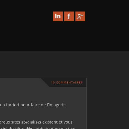
10 COMMENTAIRES
 a fortiori pour faire de l’imagerie
reux sites spécialisés existent et vous
 ciel doit être dégagé de tout nuage tout