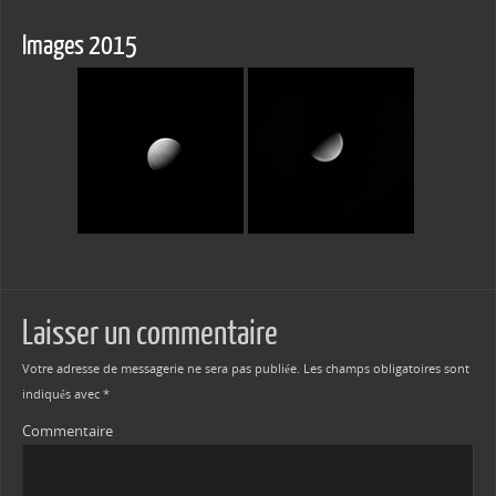
Images 2015
Laisser un commentaire
Votre adresse de messagerie ne sera pas publiée.
Les champs obligatoires sont
indiqués avec
*
Commentaire