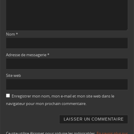
Nom
*
Adresse de messagerie
*
Site web
Enregistrer mon nom, mon e-mail et mon site web dans le
navigateur pour mon prochain commentaire.
Ce site utilise Akismet pour réduire les indésirables.
En savoir plus sur