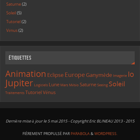
Saturne
(2)
Soleil
(5)
Tutoriel
(2)
Vénus
(2)
Étiquettes
Animation
Io
Europe
Eclipse
Ganymède
Imagerie
Jupiter
Soleil
Lune
Saturne
Logiciels
Mars
Météo
Seeing
Tutoriel
Vénus
Traitements
Dernière mise à jour le 5 mai 2015 - Copyright Eric BLINEAU 2013 - 2015
FIÈREMENT PROPULSÉ PAR
PARABOLA
&
WORDPRESS.