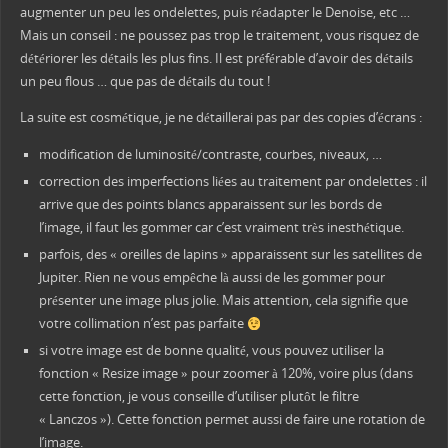
augmenter un peu les ondelettes, puis réadapter le Denoise, etc …
Mais un conseil : ne poussez pas trop le traitement, vous risquez de
détériorer les détails les plus fins. Il est préférable d’avoir des détails
un peu flous … que pas de détails du tout !
La suite est cosmétique, je ne détaillerai pas par des copies d’écrans :
modification de luminosité/contraste, courbes, niveaux, …
correction des imperfections liées au traitement par ondelettes : il
arrive que des points blancs apparaissent sur les bords de
l’image, il faut les gommer car c’est vraiment très inesthétique.
parfois, des « oreilles de lapins » apparaissent sur les satellites de
Jupiter. Rien ne vous empêche là aussi de les gommer pour
présenter une image plus jolie. Mais attention, cela signifie que
votre collimation n’est pas parfaite
si votre image est de bonne qualité, vous pouvez utiliser la
fonction « Resize image » pour zoomer à 120%, voire plus (dans
cette fonction, je vous conseille d’utiliser plutôt le filtre
« Lanczos »). Cette fonction permet aussi de faire une rotation de
l’image.