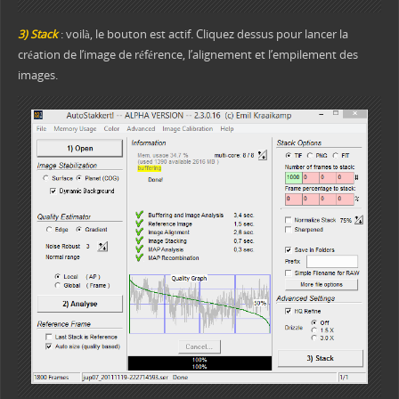
3) Stack
: voilà, le bouton est actif. Cliquez dessus pour lancer la
création de l’image de référence, l’alignement et l’empilement des
images.