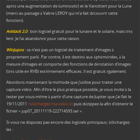
après une augmentation de luminosité) et le Vancittert pour la Lune
(merci au passage à Valère LEROY qui m’a fait découvrir cette
fonction).
Avistack 2.0
: bon logiciel gratuit pour le lunaire et le solaire, mais très
lent. Je l’ai abandonné pour cette raison.
WinJupos
: ce n’est pas un logiciel de traitement d’images à
proprement parlé. Par contre, il est destiné aux éphémérides, à la
mesure d’images et comporte des fonctions de dérotation d’images
(très utile en RVB) extrêmement efficaces. Il est gratuit également.
Abordons maintenant la méthode que j’utilise pour traiter une
capture vidéo. Afin d’être le plus pratique possible, je vous invite à la
tester par vous-même à partir d’une capture de Jupiter que j’ai fait le
19/11/2011 :
téléchargez ma vidéo ici
puis dézippez-la afin d’obtenir le
fichier « jup07_20111119-222714593.ser ».
Si vous ne disposez pas encore des logiciels principaux, téléchargez-
les :