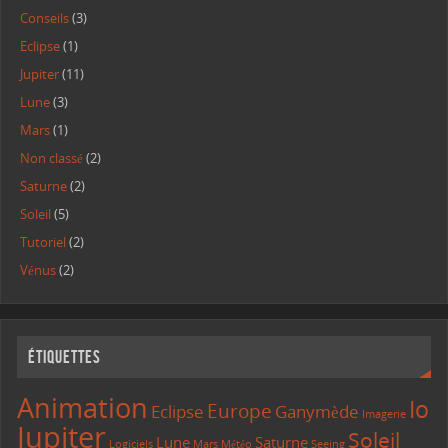
Conseils
(3)
Eclipse
(1)
Jupiter
(11)
Lune
(3)
Mars
(1)
Non classé
(2)
Saturne
(2)
Soleil
(5)
Tutoriel
(2)
Vénus
(2)
Étiquettes
Animation
Io
Europe
Eclipse
Ganymède
Imagerie
Jupiter
Soleil
Lune
Saturne
Logiciels
Mars
Météo
Seeing