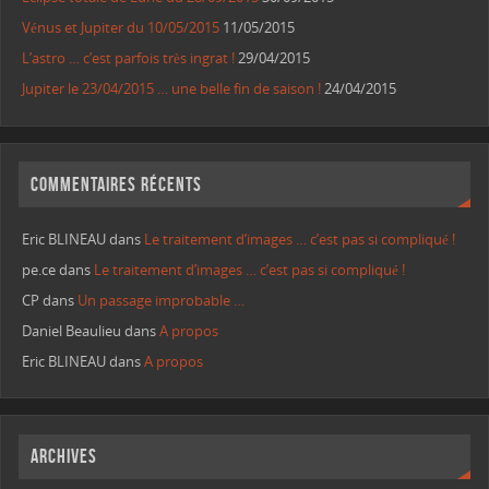
Vénus et Jupiter du 10/05/2015
11/05/2015
L’astro … c’est parfois très ingrat !
29/04/2015
Jupiter le 23/04/2015 … une belle fin de saison !
24/04/2015
Commentaires récents
Eric BLINEAU
dans
Le traitement d’images … c’est pas si compliqué !
pe.ce
dans
Le traitement d’images … c’est pas si compliqué !
CP
dans
Un passage improbable …
Daniel Beaulieu
dans
A propos
Eric BLINEAU
dans
A propos
Archives