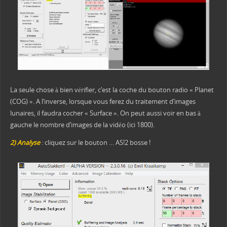
La seule chose à bien vérifier, c’est la coche du bouton radio « Planet
(COG) ». A l’inverse, lorsque vous ferez du traitement d’images
lunaires, il faudra cocher « Surface ». On peut aussi voir en bas à
gauche le nombre d’images de la vidéo (ici 1800).
2) Analyse
: cliquez sur le bouton … AS!2 bosse !