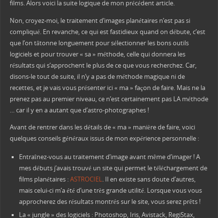
films. Alors voici la suite logique de mon précédent article.
Non, croyez-moi, le traitement d’images planétaires n’est pas si
compliqué. En revanche, ce qui est fastidieux quand on débute, c’est
que l’on tâtonne longuement pour sélectionner les bons outils
logiciels et pour trouver « sa » méthode, celle qui donnera les
résultats qui s’approchent le plus de ce que vous recherchez. Car,
disons-le tout de suite, il n’y a pas de méthode magique ni de
recettes, et je vais vous présenter ici « ma » façon de faire. Mais ne la
prenez pas au premier niveau, ce n’est certainement pas LA méthode
… car il y en a autant que d’astro-photographes !
Avant de rentrer dans les détails de « ma » manière de faire, voici
quelques conseils généraux issus de mon expérience personnelle :
Entraînez-vous au traitement d’image avant même d’imager ! A
mes débuts j’avais trouvé un site qui permet le téléchargement de
films planétaires :
ASTROCIEL
. Il en existe sans doute d’autres,
mais celui-ci m’a été d’une très grande utilité. Lorsque vous vous
approcherez des résultats montrés sur le site, vous serez prêts !
La « jungle » des logiciels : Photoshop, Iris, Avistack, RegiStax,