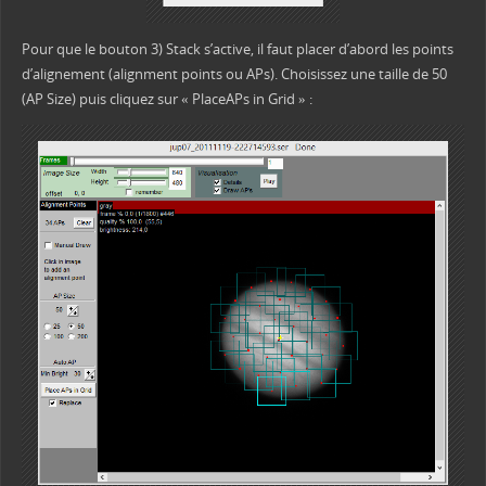
Pour que le bouton 3) Stack s’active, il faut placer d’abord les points
d’alignement (alignment points ou APs). Choisissez une taille de 50
(AP Size) puis cliquez sur « PlaceAPs in Grid » :