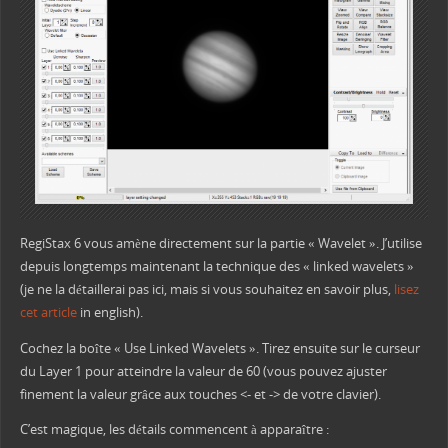
RegiStax 6 vous amène directement sur la partie « Wavelet ». J’utilise
depuis longtemps maintenant la technique des « linked wavelets »
(je ne la détaillerai pas ici, mais si vous souhaitez en savoir plus,
lisez
cet article
in english).
Cochez la boîte « Use Linked Wavelets ». Tirez ensuite sur le curseur
du Layer 1 pour atteindre la valeur de 60 (vous pouvez ajuster
finement la valeur grâce aux touches <- et -> de votre clavier).
C’est magique, les détails commencent à apparaître :